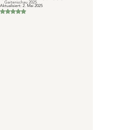
Gartenschau 2025
Aktualisiert:
2. Mai 2025
Mit NaN von 5 Sternen bewertet.